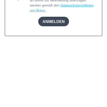
an Brevo zur Bearbeitung übertragen
werden gemäß den
Datenschutzrichtlinien
von Brevo.
ANMELDEN